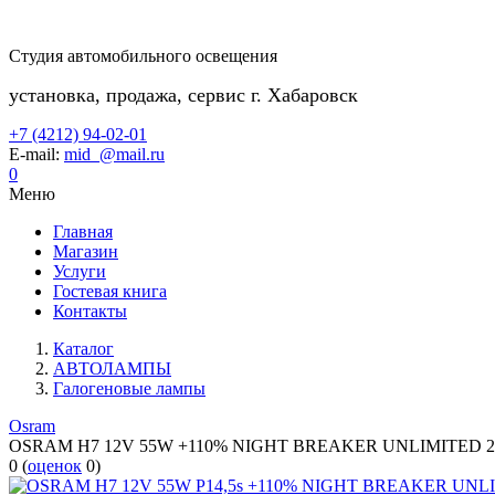
Студия автомобильного освещения
установка, продажа, сервис г. Хабаровск
+7 (4212) 94-02-01
E-mail:
mid_@mail.ru
0
Меню
Главная
Магазин
Услуги
Гостевая книга
Контакты
Каталог
АВТОЛАМПЫ
Галогеновые лампы
Osram
OSRAM H7 12V 55W +110% NIGHT BREAKER UNLIMITED 
0
(
оценок
0
)