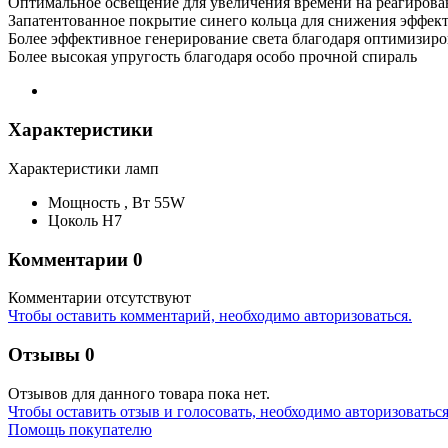
Оптимальное освещение для увеличения времени на реагирова
Запатентованное покрытие синего кольца для снижения эффек
Более эффективное генерирование света благодаря оптимизиро
Более высокая упругость благодаря особо прочной спираль
Характеристики
Характеристики ламп
Мощность ,
Вт
55W
Цоколь
H7
Комментарии
0
Комментарии отсутствуют
Чтобы оставить комментарий, необходимо авторизоваться.
Отзывы
0
Отзывов для данного товара пока нет.
Чтобы оcтавить отзыв и голосовать, необходимо авторизоваться
Помощь покупателю