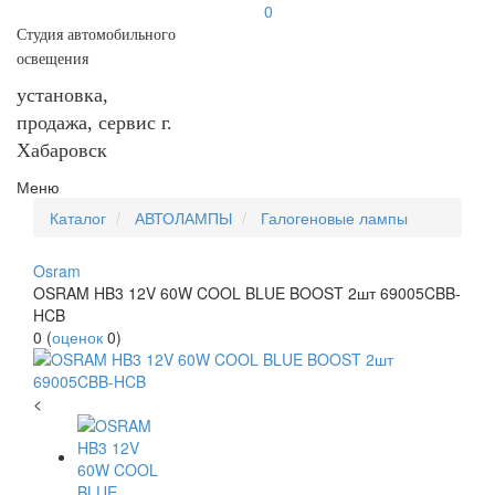
0
Студия автомобильного
освещения
установка,
продажа, сервис г.
Хабаровск
Меню
Каталог
АВТОЛАМПЫ
Галогеновые лампы
Osram
OSRAM HB3 12V 60W COOL BLUE BOOST 2шт 69005CBB-
HCB
0
(
оценок
0
)
<