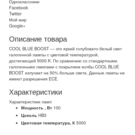
Одноклассники
Facebook
Twitter
Мой мир
Google+
Описание товара
COOL BLUE BOOST — это яркий голубовато-белый свет
галогенной лампы с цветовой температурой,
достигающей 5000 K. По сравнению со стандартными
галогенными лампами с покрытием колбы COOL BLUE
BOOST излучает на 50% больше света. Данные лампы не
имеют разрешения ECE.
Характеристики
Характеристики ламп
Мощность ,
Вт
100
Цоколь
HB3
Цветовая температура,
К
5000