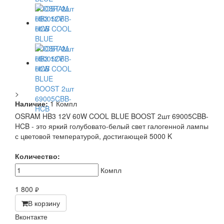
>
Наличие:
1 Компл
OSRAM HB3 12V 60W COOL BLUE BOOST 2шт 69005CBB-
HCB - это яркий голубовато-белый свет галогенной лампы
с цветовой температурой, достигающей 5000 K
Количество:
Компл
1 800
руб.
В корзину
Вконтакте