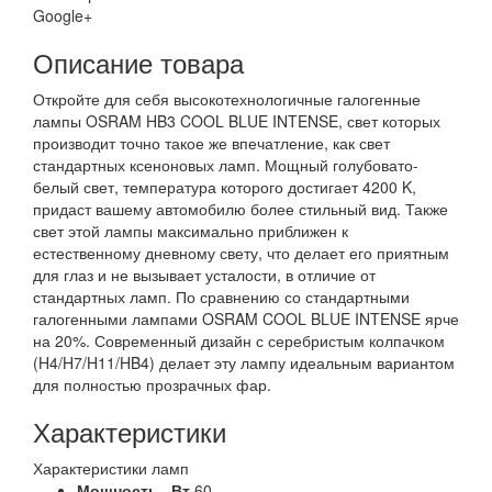
Google+
Описание товара
Откройте для себя высокотехнологичные галогенные
лампы OSRAM HB3 COOL BLUE INTENSE, свет которых
производит точно такое же впечатление, как свет
стандартных ксеноновых ламп. Мощный голубовато-
белый свет, температура которого достигает 4200 K,
придаст вашему автомобилю более стильный вид. Также
свет этой лампы максимально приближен к
естественному дневному свету, что делает его приятным
для глаз и не вызывает усталости, в отличие от
стандартных ламп. По сравнению со стандартными
галогенными лампами OSRAM COOL BLUE INTENSE ярче
на 20%. Современный дизайн с серебристым колпачком
(H4/H7/H11/HB4) делает эту лампу идеальным вариантом
для полностью прозрачных фар.
Характеристики
Характеристики ламп
Мощность ,
Вт
60