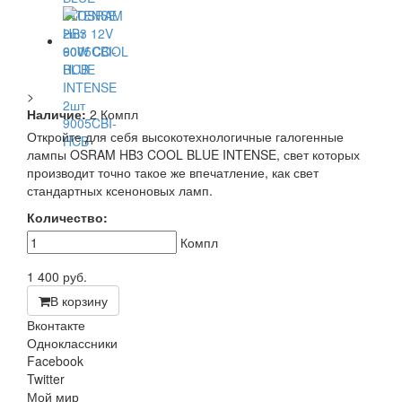
>
Наличие:
2 Компл
Откройте для себя высокотехнологичные галогенные
лампы OSRAM HB3 COOL BLUE INTENSE, свет которых
производит точно такое же впечатление, как свет
стандартных ксеноновых ламп.
Количество:
Компл
1 400
руб.
В корзину
Вконтакте
Одноклассники
Facebook
Twitter
Мой мир