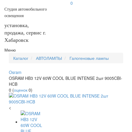
0
Студия автомобильного
освещения
установка,
продажа, сервис г.
Хабаровск
Меню
Каталог
АВТОЛАМПЫ
Галогеновые лампы
Osram
OSRAM HB3 12V 60W COOL BLUE INTENSE 2шт 9005CBI-
HCB
0
(
оценок
0
)
<