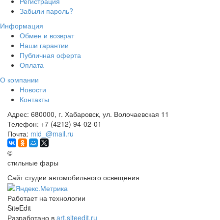
Регистрация
Забыли пароль?
Информация
Обмен и возврат
Наши гарантии
Публичная оферта
Оплата
О компании
Новости
Контакты
Адрес:
680000, г. Хабаровск, ул. Волочаевская 11
Телефон:
+7 (4212) 94-02-01
Почта:
mid_@mail.ru
©
стильные фары
Сайт студии автомобильного освещения
Работает на технологии
SiteEdit
Разработано в
art.siteedit.ru