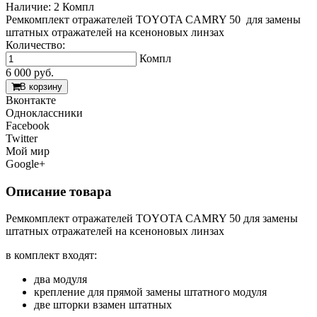
Наличие:
2 Компл
Ремкомплект отражателей TOYOTA CAMRY 50 для замены
штатных отражателей на ксеноновых линзах
Количество:
Компл
6 000
руб.
В корзину
Вконтакте
Одноклассники
Facebook
Twitter
Мой мир
Google+
Описание товара
Ремкомплект отражателей TOYOTA CAMRY 50 для замены
штатных отражателей на ксеноновых линзах
в комплект входят:
два модуля
крепление для прямой замены штатного модуля
две шторки взамен штатных