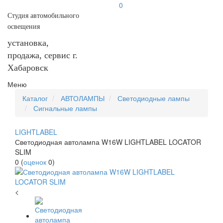
0
Студия автомобильного
освещения
установка,
продажа, сервис г.
Хабаровск
Меню
Каталог
АВТОЛАМПЫ
Светодиодные лампы
Сигнальные лампы
LIGHTLABEL
Светодиодная автолампа W16W LIGHTLABEL LOCATOR
SLIM
0
(
оценок
0
)
<