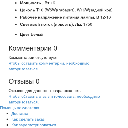
Мощность ,
Вт
16
Цоколь
T10 (W5W)(габарит), W16W(задний ход)
Рабочее напряжение питания лампы,
В
12-16
Световой поток (яркость),
Лм.
1750
Цвет
Белый
Комментарии
0
Комментарии отсутствуют
Чтобы оставить комментарий, необходимо
авторизоваться.
Отзывы
0
Отзывов для данного товара пока нет.
Чтобы оcтавить отзыв и голосовать, необходимо
авторизоваться.
Помощь покупателю
Доставка
Как сделать заказ
Как зарегистрироваться