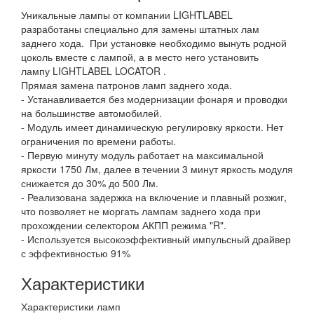
Уникальные лампы от компании LIGHTLABEL
разработаны специально для замены штатных лам
заднего хода. При установке необходимо вынуть родной
цоколь вместе с лампой, а в место него установить
лампу LIGHTLABEL LOCATOR .
Прямая замена патронов ламп заднего хода.
- Устанавливается без модернизации фонаря и проводки
на большинстве автомобилей.
- Модуль имеет динамическую регулировку яркости. Нет
ограничения по времени работы.
- Первую минуту модуль работает на максимальной
яркости 1750 Лм, далее в течении 3 минут яркость модуля
снижается до 30% до 500 Лм.
- Реализована задержка на включение и плавный розжиг,
что позволяет не моргать лампам заднего хода при
прохождении селектором АКПП режима "R".
- Используется высокоэффективный импульсный драйвер
с эффективностью 91%
Характеристики
Характеристики ламп