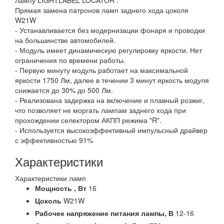
лампу LIGHTLABEL LOCATOR .
Прямая замена патронов ламп заднего хода цоколя
W21W
- Устанавливается без модернизации фонаря и проводки
на большинстве автомобилей.
- Модуль имеет динамическую регулировку яркости. Нет
ограничения по времени работы.
- Первую минуту модуль работает на максимальной
яркости 1750 Лм, далее в течении 3 минут яркость модуля
снижается до 30% до 500 Лм.
- Реализована задержка на включение и плавный розжиг,
что позволяет не моргать лампам заднего хода при
прохождении селектором АКПП режима "R".
- Используется высокоэффективный импульсный драйвер
с эффективностью 91%
Характеристики
Характеристики ламп
Мощность ,
Вт
16
Цоколь
W21W
Рабочее напряжение питания лампы,
В
12-16