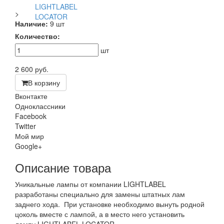
>
Наличие:
9 шт
Количество:
шт
2 600
руб.
В корзину
Вконтакте
Одноклассники
Facebook
Twitter
Мой мир
Google+
Описание товара
Уникальные лампы от компании LIGHTLABEL
разработаны специально для замены штатных лам
заднего хода. При установке необходимо вынуть родной
цоколь вместе с лампой, а в место него установить