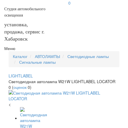
0
Студия автомобильного
освещения
установка,
продажа, сервис г.
Хабаровск
Меню
Каталог
АВТОЛАМПЫ
Светодиодные лампы
Сигнальные лампы
LIGHTLABEL
Светодиодная автолампа W21W LIGHTLABEL LOCATOR
0
(
оценок
0
)
<