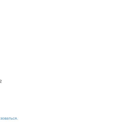
2
зоваться.