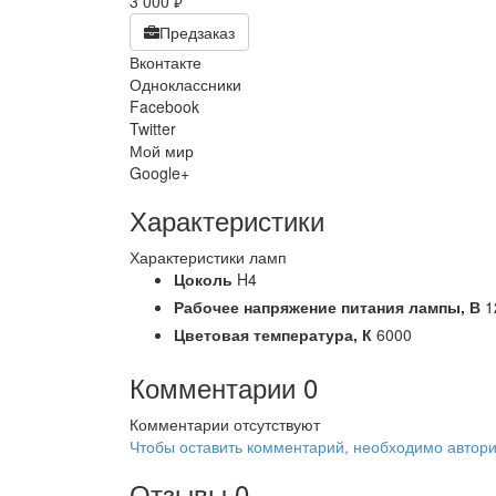
3 000
руб.
Предзаказ
Вконтакте
Одноклассники
Facebook
Twitter
Мой мир
Google+
Характеристики
Характеристики ламп
Цоколь
H4
Рабочее напряжение питания лампы,
В
1
Цветовая температура,
К
6000
Комментарии
0
Комментарии отсутствуют
Чтобы оставить комментарий, необходимо автори
Отзывы
0