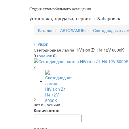
Студия автомобильного освещения
установка, продажа, сервис г. Хабаровск
Каталог
АВТОЛАМПЫ
Светодиодные ла
HiVision
Светодиодная лампа HiVision Z1 H4 12V 6000K
0
(
оценок
0
)
<
>
нет в наличии
Количество: