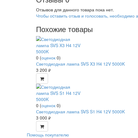
Отзывов для данного товара пока нет.
Чтобы оcтавить отзыв и голосовать, необходимо 
Похожие товары
0
(
оценок
0
)
Светодиодная лампа SVS X3 H4 12V 5000K
3 200
руб.
0
(
оценок
0
)
Светодиодная лампа SVS S1 H4 12V 5000K
3 000
руб.
Помощь покупателю