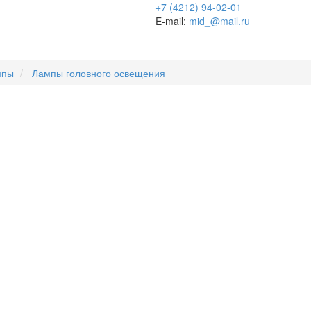
+7 (4212) 94-02-01
E-mail:
mid_@mail.ru
мпы
Лампы головного освещения