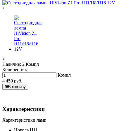
<
>
Наличие:
2 Компл
Количество:
Компл
4 450
руб.
В корзину
Характеристики
Характеристики ламп
Цоколь
H11