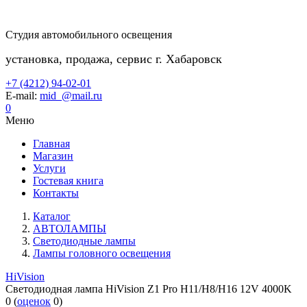
Студия автомобильного освещения
установка, продажа, сервис г. Хабаровск
+7 (4212) 94-02-01
E-mail:
mid_@mail.ru
0
Меню
Главная
Магазин
Услуги
Гостевая книга
Контакты
Каталог
АВТОЛАМПЫ
Светодиодные лампы
Лампы головного освещения
HiVision
Светодиодная лампа HiVision Z1 Pro H11/H8/H16 12V 4000K
0
(
оценок
0
)