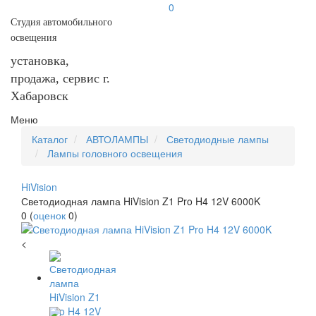
0
Студия автомобильного
освещения
установка,
продажа, сервис г.
Хабаровск
Меню
Каталог
АВТОЛАМПЫ
Светодиодные лампы
Лампы головного освещения
HiVision
Светодиодная лампа HiVision Z1 Pro H4 12V 6000K
0
(
оценок
0
)
<