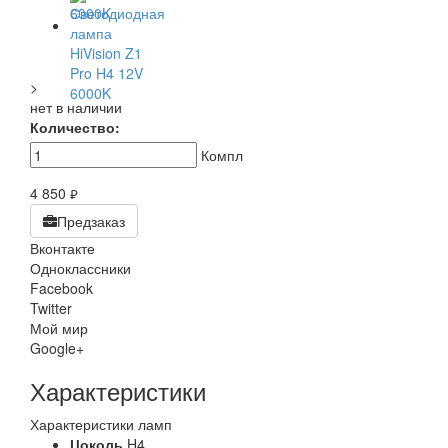
>
нет в наличии
Количество:
Компл
4 850
руб.
Предзаказ
Вконтакте
Одноклассники
Facebook
Twitter
Мой мир
Google+
Характеристики
Характеристики ламп
Цоколь
H4