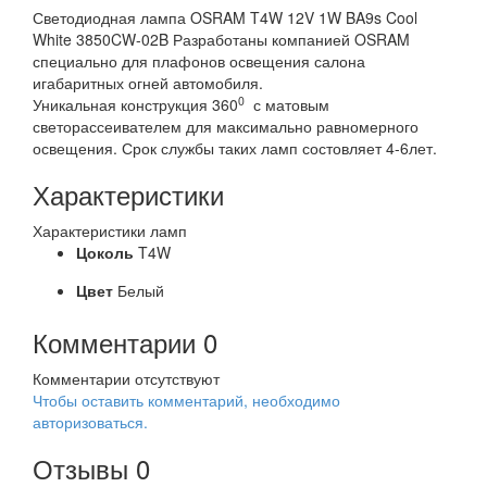
Светодиодная лампа OSRAM T4W 12V 1W BA9s Cool
White 3850CW-02B Разработаны компанией OSRAM
специально для плафонов освещения салона
игабаритных огней автомобиля.
0
Уникальная конструкция 360
с матовым
светорассеивателем для максимально равномерного
освещения. Срок службы таких ламп состовляет 4-6лет.
Характеристики
Характеристики ламп
Цоколь
T4W
Цвет
Белый
Комментарии
0
Комментарии отсутствуют
Чтобы оставить комментарий, необходимо
авторизоваться.
Отзывы
0