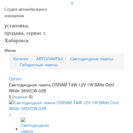
0
Студия автомобильного
освещения
установка,
продажа, сервис г.
Хабаровск
Меню
Каталог
АВТОЛАМПЫ
Светодиодные лампы
Габаритные лампы
Osram
Светодиодная лампа OSRAM T4W 12V 1W BA9s Cool
White 3850CW-02B
0
(
оценок
0
)
<