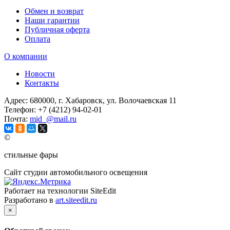
Обмен и возврат
Наши гарантии
Публичная оферта
Оплата
О компании
Новости
Контакты
Адрес:
680000, г. Хабаровск, ул. Волочаевская 11
Телефон:
+7 (4212) 94-02-01
Почта:
mid_@mail.ru
©
стильные фары
Сайт студии автомобильного освещения
Работает на технологии SiteEdit
Разработано в
art.siteedit.ru
×