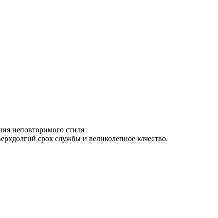
ния неповторимого стиля
ерхдолгий срок службы и великолепное качество.