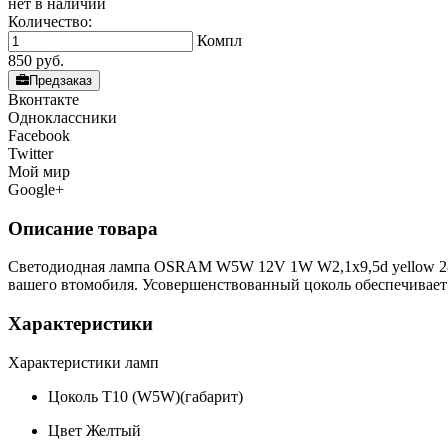
нет в наличии
Количество:
Компл
850
руб.
Предзаказ
Вконтакте
Одноклассники
Facebook
Twitter
Мой мир
Google+
Описание товара
Светодиодная лампа OSRAM W5W 12V 1W W2,1x9,5d yellow 288
вашего втомобиля. Усовершенствованный цоколь обеспечивает
Характеристики
Характеристики ламп
Цоколь
T10 (W5W)(габарит)
Цвет
Желтый