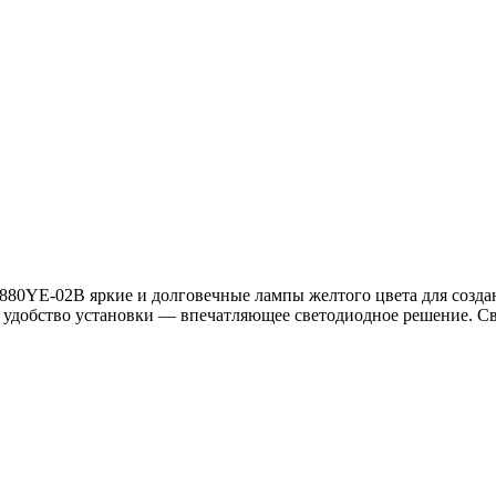
0YE-02B яркие и долговечные лампы желтого цвета для созда
 удобство установки — впечатляющее светодиодное решение. Св