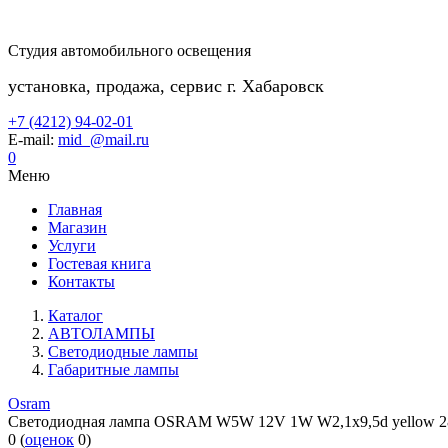
Студия автомобильного освещения
установка, продажа, сервис г. Хабаровск
+7 (4212) 94-02-01
E-mail:
mid_@mail.ru
0
Меню
Главная
Магазин
Услуги
Гостевая книга
Контакты
Каталог
АВТОЛАМПЫ
Светодиодные лампы
Габаритные лампы
Osram
Светодиодная лампа OSRAM W5W 12V 1W W2,1x9,5d yellow 
0
(
оценок
0
)