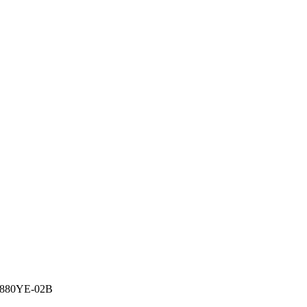
2880YE-02B