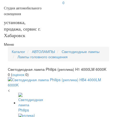
0
Студия автомобильного
освещения
установка,
продажа, сервис г.
Хабаровск
Меню
Каталог
АВТОЛАМПЫ
Светодиодные лампы
Лампы головного освещения
Светодиодная лампа Philips (реплика) H1 4000LM 6000K
0
(
оценок
0
)
<