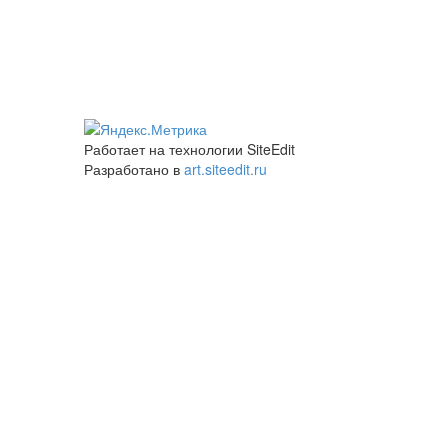
Работает на технологии SiteEdit
Разработано в
art.siteedit.ru