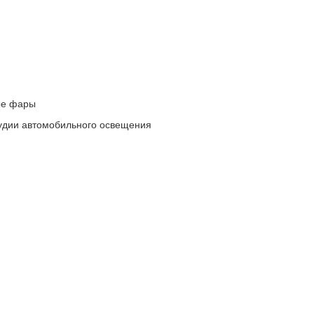
ые фары
удии автомобильного освещения