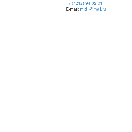
+7 (4212) 94-02-01
E-mail:
mid_@mail.ru