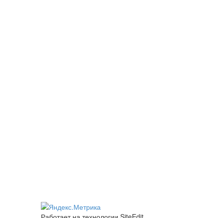
Работает на технологии SiteEdit