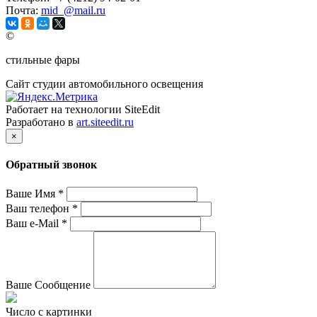
Почта:
mid_@mail.ru
©
стильные фары
Сайт студии автомобильного освещения
Работает на технологии SiteEdit
Разработано в
art.siteedit.ru
×
Обратный звонок
Ваше Имя
*
Ваш телефон
*
Ваш e-Mail
*
Ваше Сообщение
Число с картинки