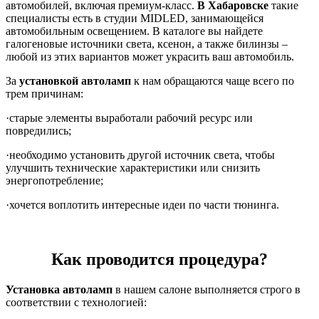
автомобилей, включая премиум-класс.
В Хабаровске
такие
специалисты есть в студии
MIDLED
, занимающейся
автомобильным освещением. В каталоге вы найдете
галогеновые источники света, ксенон, а также билинзы –
любой из этих вариантов может украсить ваш автомобиль.
За
установкой автоламп
к нам обращаются чаще всего по
трем причинам:
·старые элементы выработали рабочий ресурс или
повредились;
·необходимо установить другой источник света, чтобы
улучшить технические характеристики или снизить
энергопотребление;
·хочется воплотить интересные идеи по части тюнинга.
Как проводится процедура?
Установка автоламп
в нашем салоне выполняется строго в
соответствии с технологией: