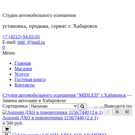
Студия автомобильного освещения
установка, продажа, сервис г. Хабаровск
+7 (4212) 94-02-01
E-mail:
mid_@mail.ru
0
Меню
Главная
Магазин
Услуги
Гостевая книга
Контакты
Студия автомобильного освещения "MIDLED" г.Хабаровск
—
Замена автоламп в Хабаровске
Сортировка:
Выводить по:
4
36
60
Aozoom ДХО в поворотники 1156/7440 (2 в 1)
4 500
руб.