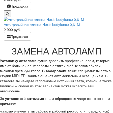
Предзаказ
Антигравийная пленка Hexis bodyfence 0,61М
2 900
руб.
Предзаказ
ЗАМЕНА АВТОЛАМП
Установку автоламп
лучше доверить профессионалам, которые
имеют большой опыт работы с оптикой любых автомобилей,
включая премиум-класс.
В Хабаровске
такие специалисты есть в
студии
MIDLED
, занимающейся автомобильным освещением. В
каталоге вы найдете галогеновые источники света, ксенон, а также
билинзы – любой из этих вариантов может украсить ваш
автомобиль.
За
установкой автоламп
к нам обращаются чаще всего по трем
причинам:
·старые элементы выработали рабочий ресурс или повредились;