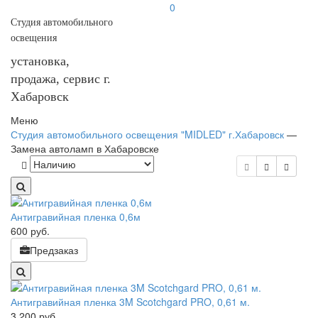
0
Студия автомобильного
освещения
установка,
продажа, сервис г.
Хабаровск
Меню
Студия автомобильного освещения "MIDLED" г.Хабаровск
—
Замена автоламп в Хабаровске
Антигравийная пленка 0,6м
600
руб.
Предзаказ
Антигравийная пленка 3M Scotchgard PRO, 0,61 м.
3 200
руб.