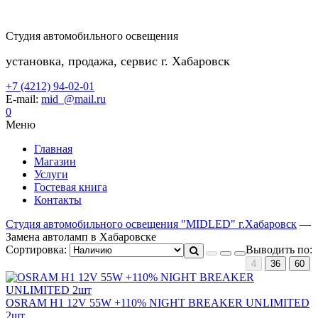
Студия автомобильного освещения
установка, продажа, сервис г. Хабаровск
+7 (4212) 94-02-01
E-mail:
mid_@mail.ru
0
Меню
Главная
Магазин
Услуги
Гостевая книга
Контакты
Студия автомобильного освещения "MIDLED" г.Хабаровск
—
Замена автоламп в Хабаровске
Сортировка:
Выводить по:
4
36
60
OSRAM H1 12V 55W +110% NIGHT BREAKER UNLIMITED
2шт