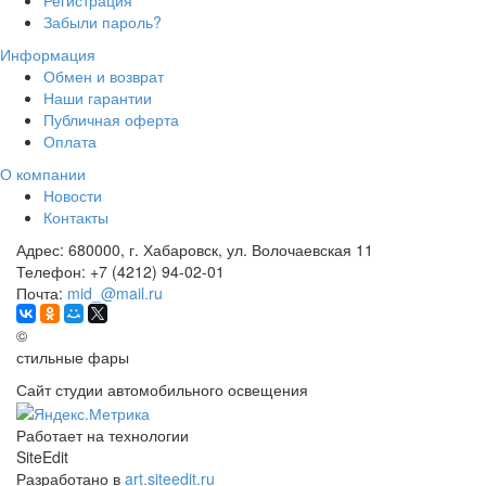
Регистрация
Забыли пароль?
Информация
Обмен и возврат
Наши гарантии
Публичная оферта
Оплата
О компании
Новости
Контакты
Адрес:
680000, г. Хабаровск, ул. Волочаевская 11
Телефон:
+7 (4212) 94-02-01
Почта:
mid_@mail.ru
©
стильные фары
Сайт студии автомобильного освещения
Работает на технологии
SiteEdit
Разработано в
art.siteedit.ru