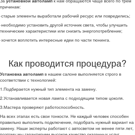
За
установкой автоламп
к нам обращаются чаще всего по трем
причинам:
·старые элементы выработали рабочий ресурс или повредились;
·необходимо установить другой источник света, чтобы улучшить
технические характеристики или снизить энергопотребление;
·хочется воплотить интересные идеи по части тюнинга.
Как проводится процедура?
Установка автоламп
в нашем салоне выполняется строго в
соответствии с технологией:
1.Подбирается нужный тип элемента на замену.
2.Устанавливается новая лампа с подходящим типом цоколя.
3.Мастера проверяют работоспособность.
На всех этапах есть свои тонкости. Не каждый человек способен
правильно выполнить подключение, подобрать нужный вариант на
замену. Наши эксперты работают с автосветом не менее пяти лет,
поэтому мы гарантируем высокое качество оказанных услуг.