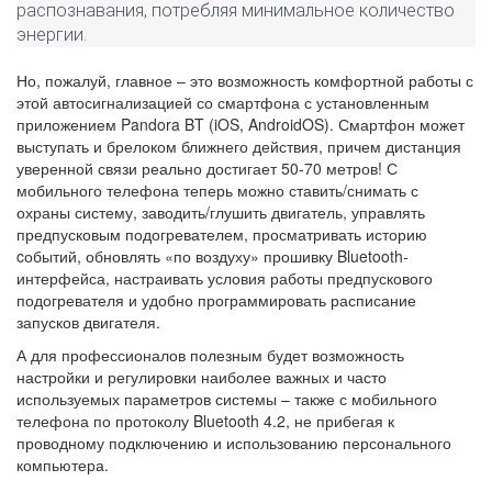
распознавания, потребляя минимальное количество
энергии.
Но, пожалуй, главное – это возможность комфортной работы с
этой автосигнализацией со смартфона с установленным
приложением Pandora BT (iOS, AndroidOS). Смартфон может
выступать и брелоком ближнего действия, причем дистанция
уверенной связи реально достигает 50-70 метров! С
мобильного телефона теперь можно ставить/снимать с
охраны систему, заводить/глушить двигатель, управлять
предпусковым подогревателем, просматривать историю
cобытий, обновлять «по воздуху» прошивку Bluetooth-
интерфейса, настраивать условия работы предпускового
подогревателя и удобно программировать расписание
запусков двигателя.
А для профессионалов полезным будет возможность
настройки и регулировки наиболее важных и часто
используемых параметров системы – также с мобильного
телефона по протоколу Bluetooth 4.2, не прибегая к
проводному подключению и использованию персонального
компьютера.