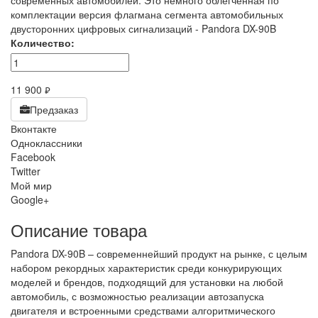
современных автомобилей. Это немного облегченная по
комплектации версия флагмана сегмента автомобильных
двусторонних цифровых сигнализаций - Pandora DX-90B
Количество:
11 900
руб.
Предзаказ
Вконтакте
Одноклассники
Facebook
Twitter
Мой мир
Google+
Описание товара
Pandora DX-90B – современнейший продукт на рынке, с целым
набором рекордных характеристик среди конкурирующих
моделей и брендов, подходящий для установки на любой
автомобиль, с возможностью реализации автозапуска
двигателя и встроенными средствами алгоритмического