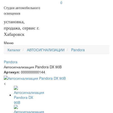
0
Студия автомобильного
освещения
установка,
продажа, сервис г.
Хабаровск
Меню
Каталог
АВТОСИГНАЛИЗАЦИИ
Pandora
Pandora
Автосигнализация Pandora DX 90B
Артикул:
000000000144
<