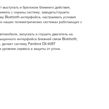
т выступать и брелоком ближнего действия,
имать с охраны систему, заводить/глушить
ку Bluetooth-интерфейса, настраивать условия
вых наших телеметрических системах работающих с
омобиля, запускать и глушить двигатель на
ыщенного интерфейса ближней связи Bluetooth,
 делает систему Pandora DX-90BT
 уровнем сервиса и защиты от угона.