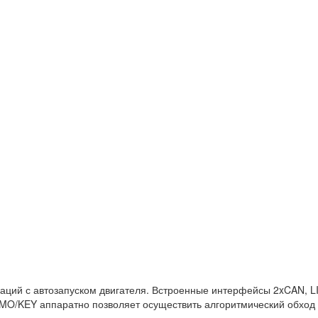
заций с автозапуском двигателя. Встроенные интерфейсы 2xCAN, L
MO/KEY аппаратно позволяет осуществить алгоритмический обход