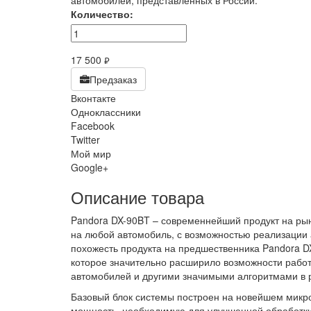
автомобилей, представленных в России.
Количество:
17 500
руб.
Предзаказ
Вконтакте
Одноклассники
Facebook
Twitter
Мой мир
Google+
Описание товара
Pandora DX-90BT – современнейший продукт на ры
на любой автомобиль, с возможностью реализации
похожесть продукта на предшественника Pandora D
которое значительно расширило возможности рабо
автомобилей и другими значимыми алгоритмами в 
Базовый блок системы построен на новейшем микр
мощность, необходимую для улучшенной обработки