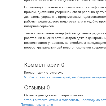
Но, пожалуй, главное – это возможность комфортн
причем, дистанция уверенной связи реально достиг
двигатель, управлять предпусковым подогревателем
работы предпускового подогревателя и удобно прог
интернет-сервисом.
Такое совмещение интерфейсов дальнего радиокан
расстоянии многих сотен метров даже в центральн
позволяющего управлять автомобилем находящимся
первооткрывательницей нового поколения современ
Комментарии
0
Комментарии отсутствуют
Чтобы оставить комментарий, необходимо авторизо
Отзывы
0
Отзывов для данного товара пока нет.
Чтобы оcтавить отзыв и голосовать, необходимо авт
Помощь покупателю