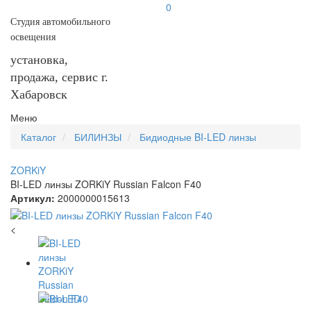
0
Студия автомобильного
освещения
установка,
продажа, сервис г.
Хабаровск
Меню
Каталог
БИЛИНЗЫ
Бидиодные BI-LED линзы
ZORKiY
BI-LED линзы ZORKiY Russian Falcon F40
Артикул:
2000000015613
<