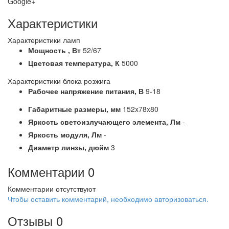
Google+
Характеристики
Характеристики ламп
Мощность ,
Вт
52/67
Цветовая температура,
К
5000
Характеристики блока розжига
Рабочее напряжение питания,
В
9-18
Габаритные размеры,
мм
152x78x80
Яркость светоизлучающего элемента,
Лм
-
Яркость модуля,
Лм
-
Диаметр линзы,
дюйм
3
Комментарии
0
Комментарии отсутствуют
Чтобы оставить комментарий, необходимо авторизоваться.
Отзывы
0