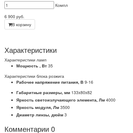
Компл
6 900
руб.
В корзину
Характеристики
Характеристики ламп
Мощность ,
Вт
35
Характеристики блока розжига
Рабочее напряжение питания,
В
9-16
Габаритные размеры,
мм
133x80x82
Яркость светоизлучающего элемента,
Лм
4000
Яркость модуля,
Лм
3500
Диаметр линзы,
дюйм
3
Комментарии
0