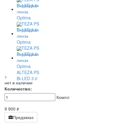
>
нет в наличии
Количество:
Компл
9 900
руб.
Предзаказ