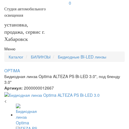
0
Студия автомобильного
освещения
установка,
продажа, сервис г.
Хабаровск
Меню
Каталог
БИЛИНЗЫ
Бидиодные BI-LED линзы
OPTIMA
Бидиодная линза Optima ALTEZA PS Bi-LED 3.0", под бленду
3.0"
Артикул:
2000000012667
<