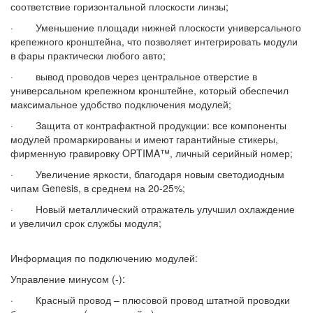
соответствие горизонтальной плоскости линзы;
· Уменьшение площади нижней плоскости универсального
крепежного кронштейна, что позволяет интегрировать модули
в фары практически любого авто;
· вывод проводов через центральное отверстие в
универсальном крепежном кронштейне, который обеспечил
максимальное удобство подключения модулей;
· Защита от контрафактной продукции: все компоненты
модулей промаркированы и имеют гарантийные стикеры,
фирменную гравировку OPTIMA™, личный серийный номер;
· Увеличение яркости, благодаря новым светодиодным
чипам Genesis, в среднем на 20-25%;
· Новый металлический отражатель улучшил охлаждение
и увеличил срок службы модуля;
Информация по подключению модулей:
Управление минусом (-):
· Красный провод – плюсовой провод штатной проводки