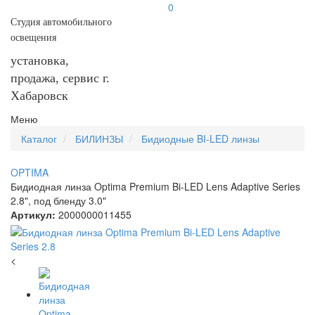
0
Студия автомобильного
освещения
установка,
продажа, сервис г.
Хабаровск
Меню
Каталог
БИЛИНЗЫ
Бидиодные BI-LED линзы
OPTIMA
Бидиодная линза Optima Premium Bi-LED Lens Adaptive Series
2.8", под бленду 3.0"
Артикул:
2000000011455
<