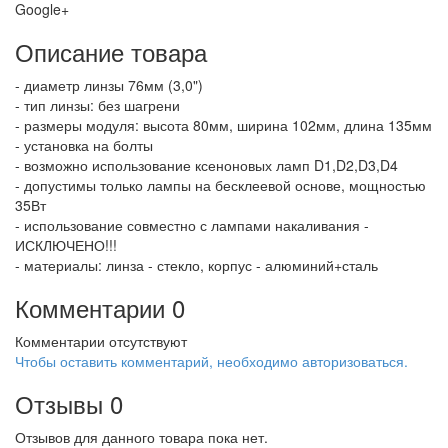
Google+
Описание товара
- диаметр линзы 76мм (3,0")
- тип линзы: без шагрени
- размеры модуля: высота 80мм, ширина 102мм, длина 135мм
- установка на болты
- возможно использование ксеноновых ламп D1,D2,D3,D4
- допустимы только лампы на бесклеевой основе, мощностью
35Вт
- использование совместно с лампами накаливания -
ИСКЛЮЧЕНО!!!
- материалы: линза - стекло, корпус - алюминий+сталь
Комментарии
0
Комментарии отсутствуют
Чтобы оставить комментарий, необходимо авторизоваться.
Отзывы
0
Отзывов для данного товара пока нет.