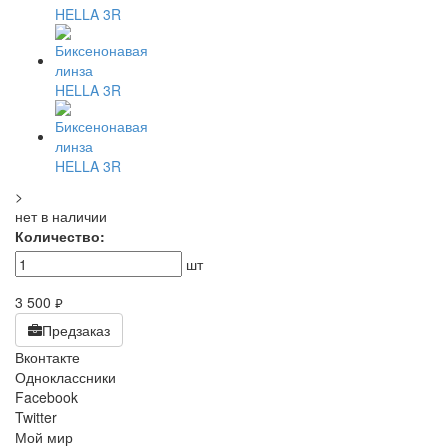
>
нет в наличии
Количество:
шт
3 500
руб.
Предзаказ
Вконтакте
Одноклассники
Facebook
Twitter
Мой мир