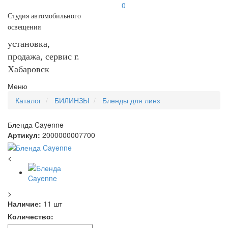
0
Студия автомобильного
освещения
установка,
продажа, сервис г.
Хабаровск
Меню
Каталог
БИЛИНЗЫ
Бленды для линз
Бленда Cayenne
Артикул:
2000000007700
<
>
Наличие:
11 шт
Количество: