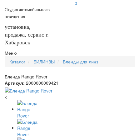
0
Студия автомобильного
освещения
установка,
продажа, сервис г.
Хабаровск
Меню
Каталог
БИЛИНЗЫ
Бленды для линз
Бленда Range Rover
Артикул:
2000000009421
<