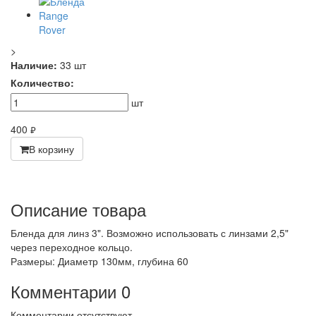
>
Наличие:
33 шт
Количество:
шт
400
руб.
В корзину
Описание товара
Бленда для линз 3". Возможно использовать с линзами 2,5"
через переходное кольцо.
Размеры: Диаметр 130мм, глубина 60
Комментарии
0
Комментарии отсутствуют