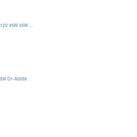
12V 35W 35W ...
35W D1-A2088