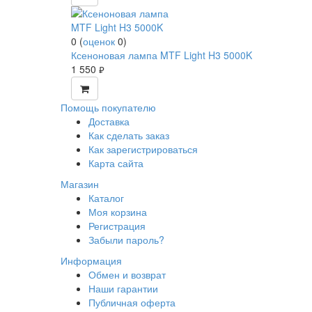
0
(
оценок
0
)
Ксеноновая лампа MTF Light H3 5000K
1 550
руб.
Помощь покупателю
Доставка
Как сделать заказ
Как зарегистрироваться
Карта сайта
Магазин
Каталог
Моя корзина
Регистрация
Забыли пароль?
Информация
Обмен и возврат
Наши гарантии
Публичная оферта