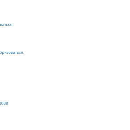
ваться.
оризоваться.
2088