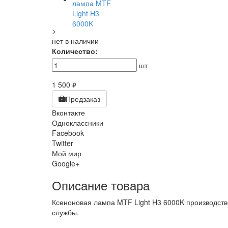
>
нет в наличии
Количество:
шт
1 500
руб.
Предзаказ
Вконтакте
Одноклассники
Facebook
Twitter
Мой мир
Google+
Описание товара
Ксеноновая лампа MTF Light H3 6000K производств
службы.