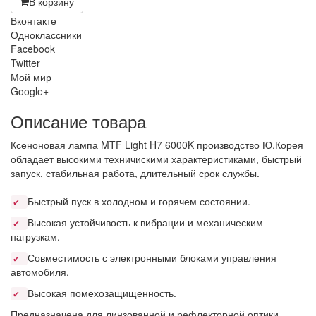
В корзину
Вконтакте
Одноклассники
Facebook
Twitter
Мой мир
Google+
Описание товара
Ксеноновая лампа MTF Light H7 6000K производство Ю.Корея
обладает высокими техничискими характеристиками, быстрый
запуск, стабильная работа, длительный срок службы.
Быстрый пуск в холодном и горячем состоянии.
✔
Высокая устойчивость к вибрации и механическим
✔
нагрузкам.
Совместимость с электронными блоками управления
✔
автомобиля.
Высокая помехозащищенность.
✔
Предназначена для линзованной и рефлекторной оптики