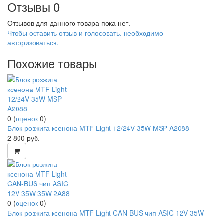
Отзывы
0
Отзывов для данного товара пока нет.
Чтобы оcтавить отзыв и голосовать, необходимо
авторизоваться.
Похожие товары
0
(
оценок
0
)
Блок розжига ксенона MTF Light 12/24V 35W MSP A2088
2 800
руб.
0
(
оценок
0
)
Блок розжига ксенона MTF Light CAN-BUS чип ASIC 12V 35W