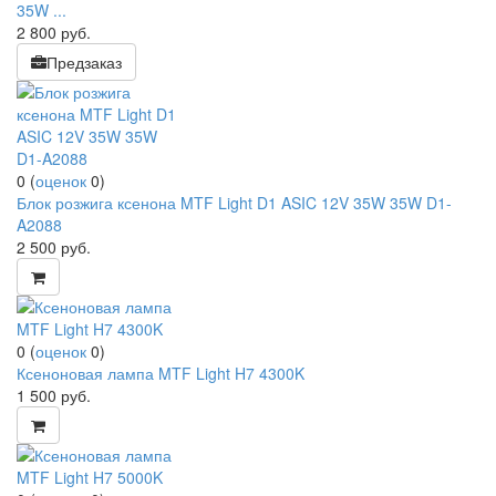
35W ...
2 800
руб.
Предзаказ
0
(
оценок
0
)
Блок розжига ксенона MTF Light D1 ASIC 12V 35W 35W D1-
A2088
2 500
руб.
0
(
оценок
0
)
Ксеноновая лампа MTF Light H7 4300K
1 500
руб.