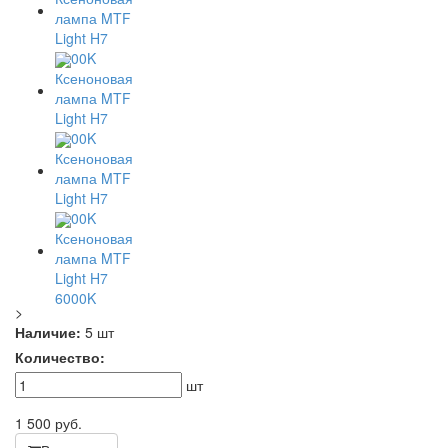
>
Наличие:
5 шт
Количество:
шт
1 500
руб.