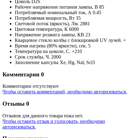
Цоколь
D2S
Рабочее напряжение питания лампы,
В
85
Потребляемый номинальный ток,
А
0.45
Потребляемая мощность,
Вт
35
Световой поток (яркость),
Лм.
2881
Цветовая температура,
К
6000
Напряжение розжига лампы,
КВ
23
Кварцевое стекло колбы с блокировкой UV лучей.
+
Время нагрева (80% яркости),
сек.
5
Температура на цоколе,
С.
+210
Срок службы,
Ч.
2000
Заполнение капсулы
Xe, Hg, Nal, Scl3
Комментарии
0
Комментарии отсутствуют
Чтобы оставить комментарий, необходимо авторизоваться.
Отзывы
0
Отзывов для данного товара пока нет.
Чтобы оcтавить отзыв и голосовать, необходимо
авторизоваться.