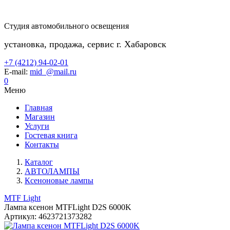
Студия автомобильного освещения
установка, продажа, сервис г. Хабаровск
+7 (4212) 94-02-01
E-mail:
mid_@mail.ru
0
Меню
Главная
Магазин
Услуги
Гостевая книга
Контакты
Каталог
АВТОЛАМПЫ
Ксеноновые лампы
MTF Light
Лампа ксенон MTFLight D2S 6000K
Артикул:
4623721373282