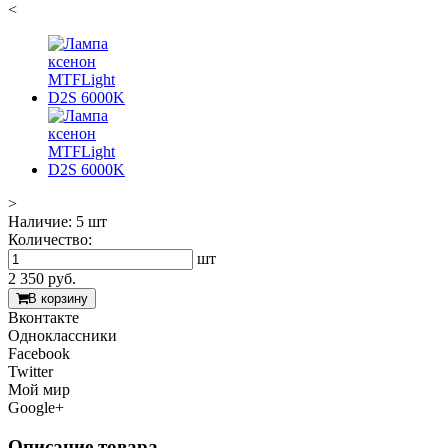
<
>
Наличие:
5 шт
Количество:
шт
2 350
руб.
В корзину
Вконтакте
Одноклассники
Facebook
Twitter
Мой мир
Google+
Описание товара