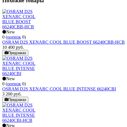
Похожие товары
New
0
(
оценок
0
)
OSRAM D2S XENARC COOL BLUE BOOST 66240CBB-HCB
10 400
руб.
Предзаказ
New
0
(
оценок
0
)
OSRAM D2S XENARC COOL BLUE INTENSE 66240CBI
3 200
руб.
Предзаказ
New