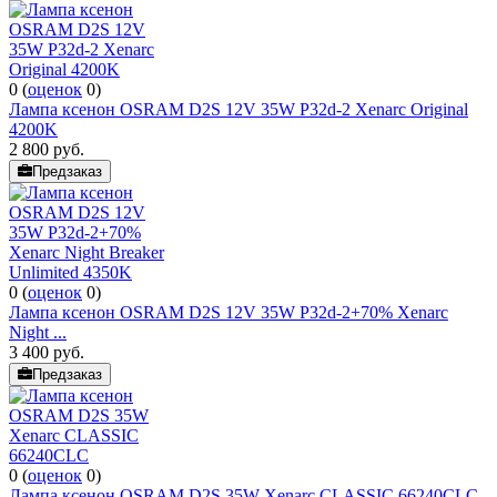
0
(
оценок
0
)
Лампа ксенон OSRAM D2S 12V 35W P32d-2 Xenarc Original
4200K
2 800
руб.
Предзаказ
0
(
оценок
0
)
Лампа ксенон OSRAM D2S 12V 35W P32d-2+70% Xenarc
Night ...
3 400
руб.
Предзаказ
0
(
оценок
0
)
Лампа ксенон OSRAM D2S 35W Xenarc CLASSIC 66240CLC