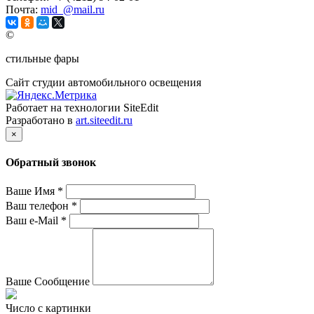
Почта:
mid_@mail.ru
©
стильные фары
Сайт студии автомобильного освещения
Работает на технологии SiteEdit
Разработано в
art.siteedit.ru
×
Обратный звонок
Ваше Имя
*
Ваш телефон
*
Ваш e-Mail
*
Ваше Сообщение
Число с картинки