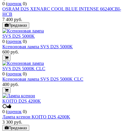
0
(
оценок
0
)
OSRAM D2S XENARC COOL BLUE INTENSE 66240CBI-
HCB
7 400
руб.
Предзаказ
0
(
оценок
0
)
Ксеноновая лампа SVS D2S 5000K
600
руб.
0
(
оценок
0
)
Ксеноновая лампа SVS D2S 5000K CLC
400
руб.
0
(
оценок
0
)
Лампа ксенон KOITO D2S 4200K
3 300
руб.
Предзаказ