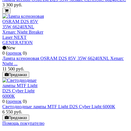
3 300
руб.
New
0
(
оценок
0
)
Лампа ксеноновая OSRAM D2S 85V 35W 66240XNL Xenarc
Night ...
11 500
руб.
Предзаказ
0
(
оценок
0
)
Светодиодные лампы MTF Light D2S Cyber Light 6000К
6 550
руб.
Предзаказ
Помощь покупателю