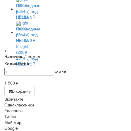
>
Наличие:
1 компл
Количество:
компл
1 500
руб.
В корзину
Вконтакте
Одноклассники
Facebook
Twitter
Мой мир
Google+