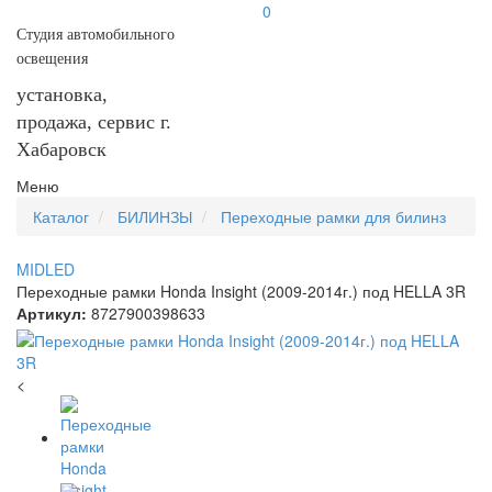
0
Студия автомобильного
освещения
установка,
продажа, сервис г.
Хабаровск
Меню
Каталог
БИЛИНЗЫ
Переходные рамки для билинз
MIDLED
Переходные рамки Honda Insight (2009-2014г.) под HELLA 3R
Артикул:
8727900398633
<