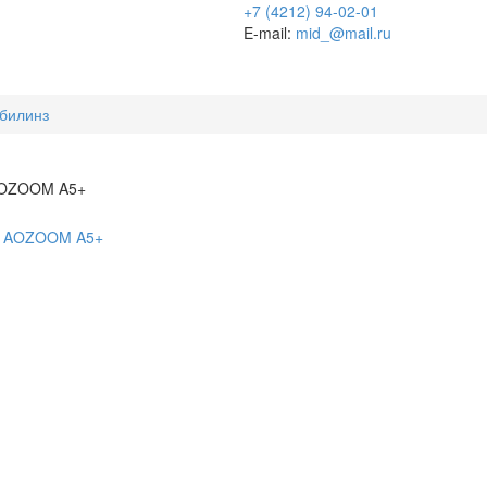
+7 (4212) 94-02-01
E-mail:
mid_@mail.ru
билинз
 AOZOOM A5+