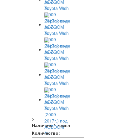
>
Наличие:
1 компл
Количество: