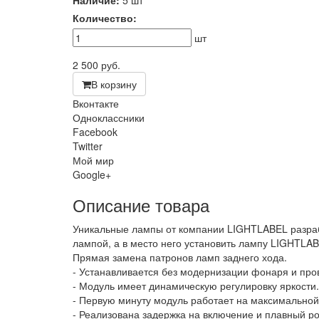
Наличие:
5 шт
Количество:
шт
2 500
руб.
В корзину
Вконтакте
Одноклассники
Facebook
Twitter
Мой мир
Google+
Описание товара
Уникальные лампы от компании LIGHTLABEL разраб
лампой, а в место него установить лампу LIGHTLA
Прямая замена патронов ламп заднего хода.
- Устанавливается без модернизации фонаря и про
- Модуль имеет динамическую регулировку яркости
- Первую минуту модуль работает на максимальной 
- Реализована задержка на включение и плавный ро