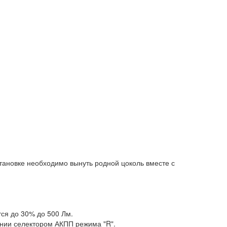
ановке необходимо вынуть родной цоколь вместе с
тся до 30% до 500 Лм.
ении селектором АКПП режима "R".