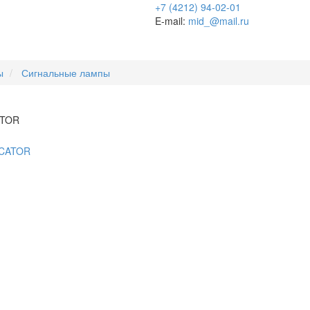
+7 (4212) 94-02-01
E-mail:
mid_@mail.ru
ы
Сигнальные лампы
ATOR