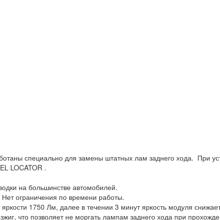
отаны специально для замены штатных лам заднего хода. При уст
BEL LOCATOR .
водки на большинстве автомобилей.
. Нет ограничения по времени работы.
яркости 1750 Лм, далее в течении 3 минут яркость модуля снижае
зжиг, что позволяет не моргать лампам заднего хода при прохожд