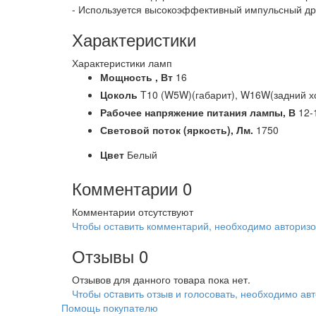
- Используется высокоэффективный импульсный д
Характеристики
Характеристики ламп
Мощность ,
Вт
16
Цоколь
T10 (W5W)(габарит), W16W(задний х
Рабочее напряжение питания лампы,
В
12-
Световой поток (яркость),
Лм.
1750
Цвет
Белый
Комментарии
0
Комментарии отсутствуют
Чтобы оставить комментарий, необходимо авторизо
Отзывы
0
Отзывов для данного товара пока нет.
Чтобы оcтавить отзыв и голосовать, необходимо авт
Помощь покупателю