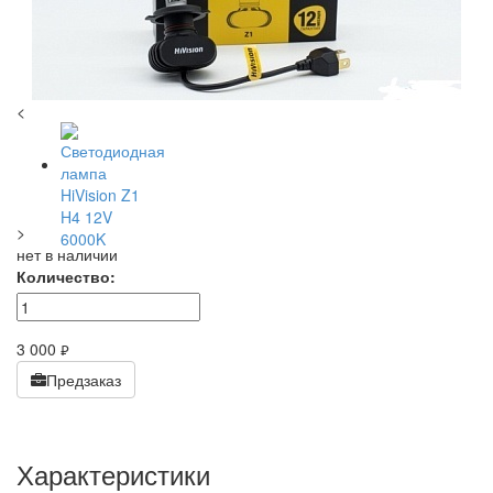
<
>
нет в наличии
Количество:
3 000
руб.
Предзаказ
Характеристики