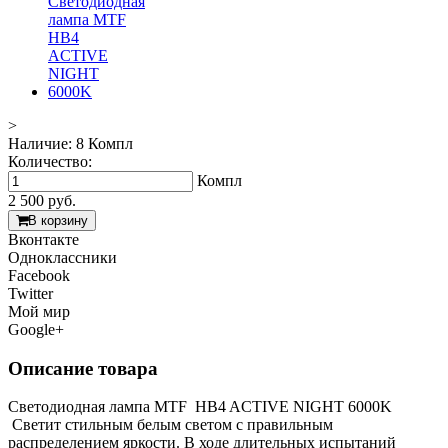
>
Наличие:
8 Компл
Количество:
Компл
2 500
руб.
В корзину
Вконтакте
Одноклассники
Facebook
Twitter
Мой мир
Google+
Описание товара
Светодиодная лампа MTF HB4 ACTIVE NIGHT 6000K
Светит стильным белым светом с правильным
распределением яркости. В ходе длительных испытаний