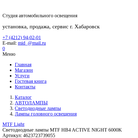
Студия автомобильного освещения
установка, продажа, сервис г. Хабаровск
+7 (4212) 94-02-01
E-mail:
mid_@mail.ru
0
Меню
Главная
Магазин
Услуги
Гостевая книга
Контакты
Каталог
АВТОЛАМПЫ
Светодиодные лампы
Лампы головного освещения
MTF Light
Светодиодные лампы MTF HB4 ACTIVE NIGHT 6000K
Артикул:
4623723739055