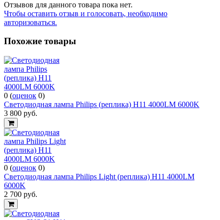
Отзывов для данного товара пока нет.
Чтобы оcтавить отзыв и голосовать, необходимо
авторизоваться.
Похожие товары
0
(
оценок
0
)
Светодиодная лампа Philips (реплика) H11 4000LM 6000K
3 800
руб.
0
(
оценок
0
)
Светодиодная лампа Philips Light (реплика) H11 4000LM
6000K
2 700
руб.