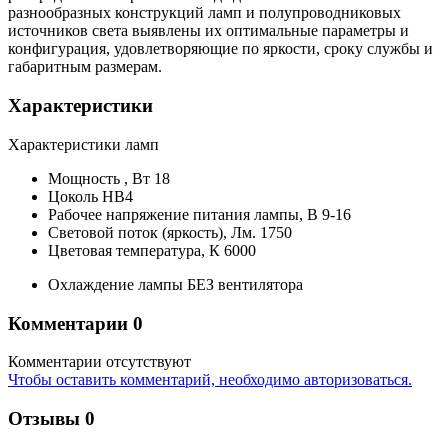
разнообразных конструкций ламп и полупроводниковых
источников света выявлены их оптимальные параметры и
конфигурация, удовлетворяющие по яркости, сроку службы и
габаритным размерам.
Характеристики
Характеристики ламп
Мощность ,
Вт
18
Цоколь
HB4
Рабочее напряжение питания лампы,
В
9-16
Световой поток (яркость),
Лм.
1750
Цветовая температура,
К
6000
Охлаждение лампы
БЕЗ вентилятора
Комментарии
0
Комментарии отсутствуют
Чтобы оставить комментарий, необходимо авторизоваться.
Отзывы
0