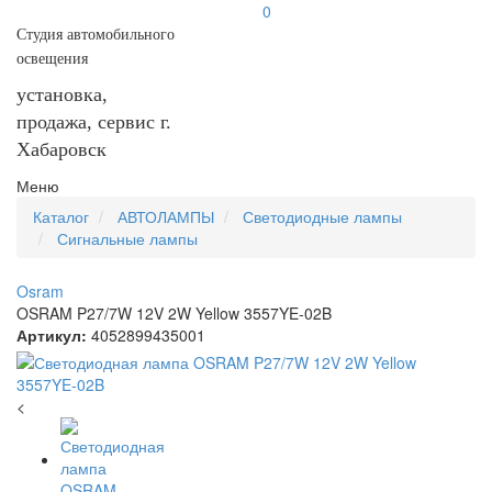
0
Студия автомобильного
освещения
установка,
продажа, сервис г.
Хабаровск
Меню
Каталог
АВТОЛАМПЫ
Светодиодные лампы
Сигнальные лампы
Osram
OSRAM P27/7W 12V 2W Yellow 3557YE-02B
Артикул:
4052899435001
<