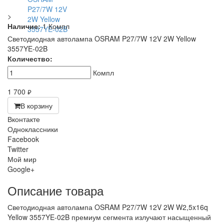
>
Наличие:
1 Компл
Светодиодная автолампа OSRAM P27/7W 12V 2W Yellow
3557YE-02B
Количество:
Компл
1 700
руб.
В корзину
Вконтакте
Одноклассники
Facebook
Twitter
Мой мир
Google+
Описание товара
Светодиодная автолампа OSRAM P27/7W 12V 2W W2,5x16q
Yellow 3557YE-02B премиум сегмента излучают насыщенный