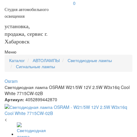
0
Студия автомобильного
освещения
установка,
продажа, сервис г.
Хабаровск
Меню
Каталог
АВТОЛАМПЫ
Светодиодные лампы
Сигнальные лампы
Osram
Светодиодная лампа OSRAM W21/5W 12V 2.5W W3x16q Cool
White 7715CW-02B
Артикул:
4052899442870
<