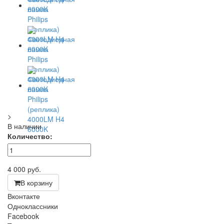
>
В наличии
Количество:
4 000
руб.
В корзину
Вконтакте
Одноклассники
Facebook