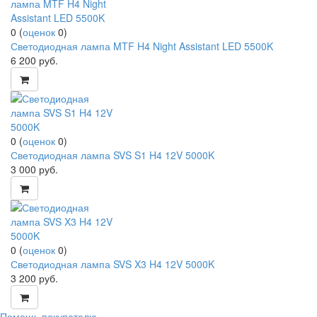
0
(
оценок
0
)
Светодиодная лампа MTF H4 Night Assistant LED 5500K
6 200
руб.
0
(
оценок
0
)
Светодиодная лампа SVS S1 H4 12V 5000K
3 000
руб.
0
(
оценок
0
)
Светодиодная лампа SVS X3 H4 12V 5000K
3 200
руб.
Помощь покупателю