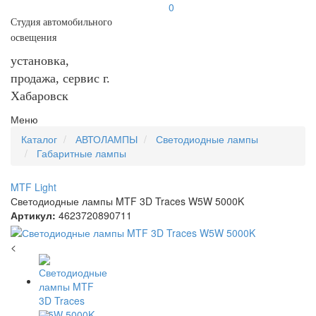
0
Студия автомобильного
освещения
установка,
продажа, сервис г.
Хабаровск
Меню
Каталог
АВТОЛАМПЫ
Светодиодные лампы
Габаритные лампы
MTF Light
Светодиодные лампы MTF 3D Traces W5W 5000K
Артикул:
4623720890711
<