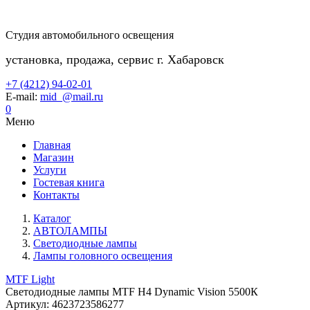
Студия автомобильного освещения
установка, продажа, сервис г. Хабаровск
+7 (4212) 94-02-01
E-mail:
mid_@mail.ru
0
Меню
Главная
Магазин
Услуги
Гостевая книга
Контакты
Каталог
АВТОЛАМПЫ
Светодиодные лампы
Лампы головного освещения
MTF Light
Светодиодные лампы MTF H4 Dynamic Vision 5500К
Артикул:
4623723586277