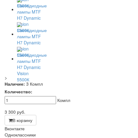
>
Наличие:
3 Компл
Количество:
Компл
3 300
руб.
В корзину
Вконтакте
Одноклассники