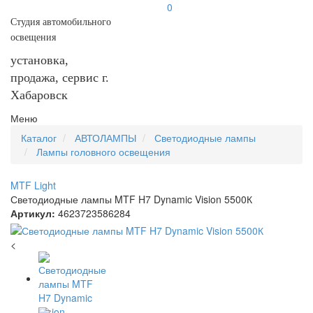
0
Студия автомобильного
освещения
установка,
продажа, сервис г.
Хабаровск
Меню
Каталог
АВТОЛАМПЫ
Светодиодные лампы
Лампы головного освещения
MTF Light
Светодиодные лампы MTF H7 Dynamic Vision 5500К
Артикул:
4623723586284
<