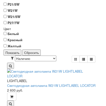
P21/5W
W21W
W21/5W
P27/7W
Цвет
Белый
Красный
Желтый
Показать
Сбросить
LIGHTLABEL
Светодиодная автолампа W21W LIGHTLABEL LOCATOR
2 600
руб.