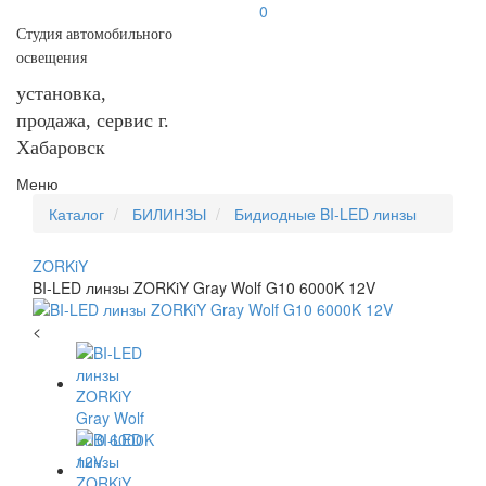
0
Студия автомобильного
освещения
установка,
продажа, сервис г.
Хабаровск
Меню
Каталог
БИЛИНЗЫ
Бидиодные BI-LED линзы
ZORKiY
BI-LED линзы ZORKiY Gray Wolf G10 6000K 12V
<