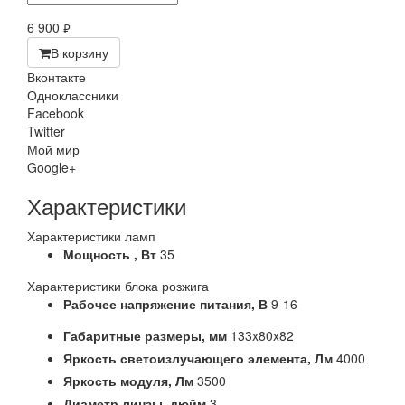
6 900
руб.
В корзину
Вконтакте
Одноклассники
Facebook
Twitter
Мой мир
Google+
Характеристики
Характеристики ламп
Мощность ,
Вт
35
Характеристики блока розжига
Рабочее напряжение питания,
В
9-16
Габаритные размеры,
мм
133x80x82
Яркость светоизлучающего элемента,
Лм
4000
Яркость модуля,
Лм
3500
Диаметр линзы,
дюйм
3