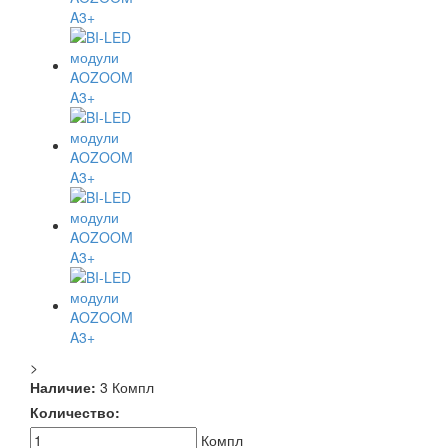
>
Наличие:
3 Компл
Количество:
Компл