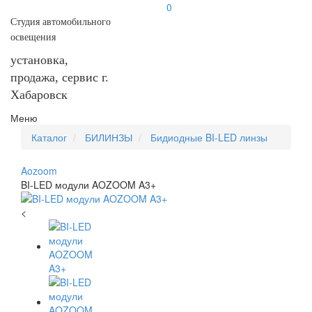
0
Студия автомобильного
освещения
установка,
продажа, сервис г.
Хабаровск
Меню
Каталог
БИЛИНЗЫ
Бидиодные BI-LED линзы
Aozoom
BI-LED модули AOZOOM A3+
<