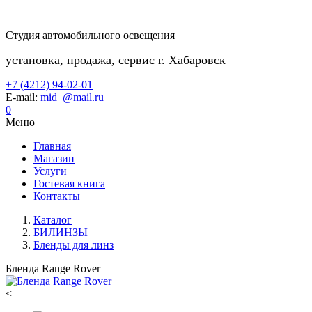
Студия автомобильного освещения
установка, продажа, сервис г. Хабаровск
+7 (4212) 94-02-01
E-mail:
mid_@mail.ru
0
Меню
Главная
Магазин
Услуги
Гостевая книга
Контакты
Каталог
БИЛИНЗЫ
Бленды для линз
Бленда Range Rover
<