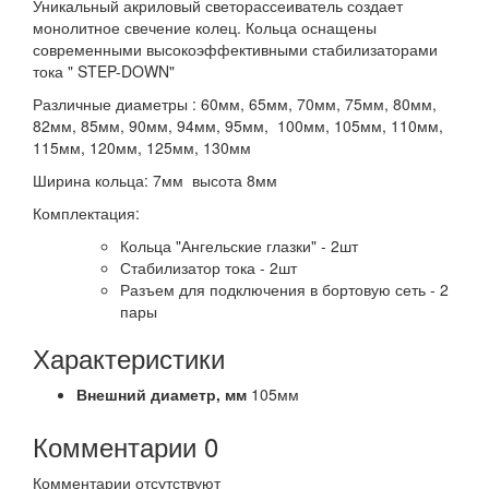
Уникальный акриловый светорассеиватель создает
монолитное свечение колец. Кольца оснащены
современными высокоэффективными стабилизаторами
тока " STEP-DOWN"
Различные диаметры : 60мм, 65мм, 70мм, 75мм, 80мм,
82мм, 85мм, 90мм, 94мм, 95мм, 100мм, 105мм, 110мм,
115мм, 120мм, 125мм, 130мм
Ширина кольца: 7мм высота 8мм
Комплектация:
Кольца "Ангельские глазки" - 2шт
Стабилизатор тока - 2шт
Разъем для подключения в бортовую сеть - 2
пары
Характеристики
Внешний диаметр,
мм
105мм
Комментарии
0
Комментарии отсутствуют