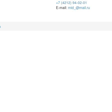
+7 (4212) 94-02-01
E-mail:
mid_@mail.ru
ы