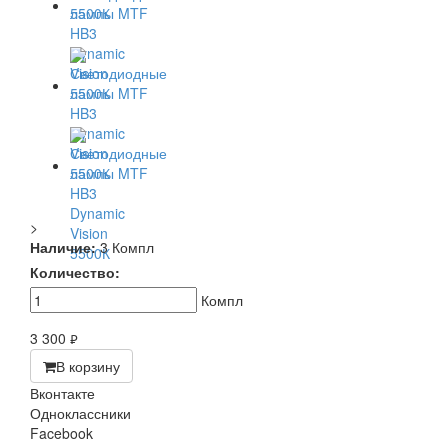
>
Наличие:
3 Компл
Количество:
Компл
3 300
руб.
В корзину
Вконтакте
Одноклассники
Facebook