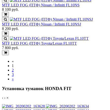
MTF LED FOG (ПТФ) Nissan / Infiniti FL10NS
8 100
руб.
MTF LED FOG (ПТФ) Nissan / Infiniti FL10NSJ
8 200
руб.
MTF LED FOG (ПТФ) Toyota/Lexus FL10TT
7 800
руб.
«
1
2
3
»
Установка туманок HONDA FIT
‹
›
×