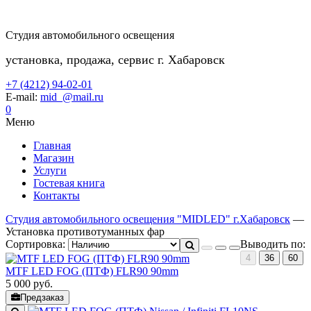
Студия автомобильного освещения
установка, продажа, сервис г. Хабаровск
+7 (4212) 94-02-01
E-mail:
mid_@mail.ru
0
Меню
Главная
Магазин
Услуги
Гостевая книга
Контакты
Студия автомобильного освещения "MIDLED" г.Хабаровск
—
Установка противотуманных фар
Сортировка:
Выводить по:
4
36
60
MTF LED FOG (ПТФ) FLR90 90mm
5 000
руб.
Предзаказ