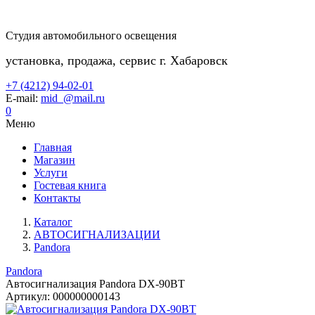
Студия автомобильного освещения
установка, продажа, сервис г. Хабаровск
+7 (4212) 94-02-01
E-mail:
mid_@mail.ru
0
Меню
Главная
Магазин
Услуги
Гостевая книга
Контакты
Каталог
АВТОСИГНАЛИЗАЦИИ
Pandora
Pandora
Автосигнализация Pandora DX-90BT
Артикул:
000000000143