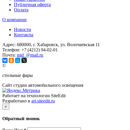
Публичная оферта
Оплата
О компании
Новости
Контакты
Адрес:
680000, г. Хабаровск, ул. Волочаевская 11
Телефон:
+7 (4212) 94-02-01
Почта:
mid_@mail.ru
©
стильные фары
Сайт студии автомобильного освещения
Работает на технологии SiteEdit
Разработано в
art.siteedit.ru
×
Обратный звонок